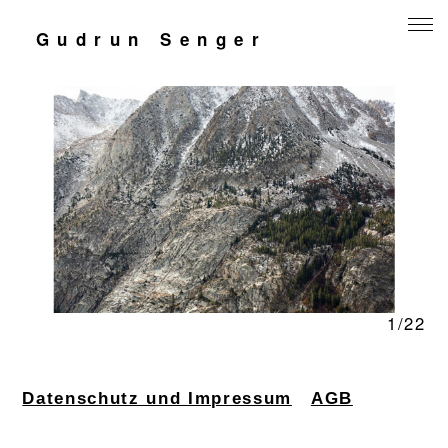
Gudrun Senger
Mensch und Arbeit
Natur
Jugend
Kontakt
1/22
Datenschutz und Impressum
AGB