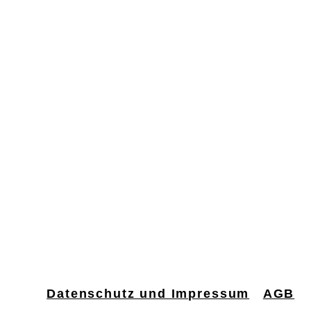
Datenschutz und Impressum
AGB