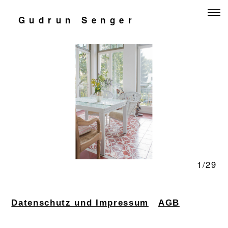
Gudrun Senger
Mensch und Arbeit
Natur
Jugend
Kontakt
1/29
Datenschutz und Impressum
AGB