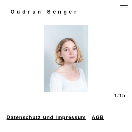
Gudrun Senger
Mensch und Arbeit
Natur
Jugend
Kontakt
1/15
Datenschutz und Impressum
AGB